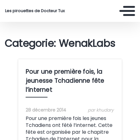
Les pirouettes de Docteur Tux
Categorie: WenakLabs
Pour une première fois, la
jeunesse Tchadienne fête
l’internet
28 décembre 2014
par khudary
Pour une première fois les jeunes
Tchadiens ont fêté l’internet. Cette
fête est organisée par le chapitre
Tchadien de l’Internet pour la