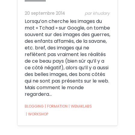
20 septembre 2014
par khudary
Lorsqu’on cherche les images du
mot « Tchad » sur Google, on tombe
souvent sur des images des guerres,
des enfants affamés, de la savane,
etc. bref, des images qui ne
reflètent pas vraiment les réalités
de ce beau pays (bien sûr qu’il y a
ce côté négatif), alors qu’il y a aussi
des belles images, des bons côtés
qui ne sont pas présents sur le web.
Mais comment le monde
regardera…
BLOGGING
|
FORMATION
|
WENAKLABS
|
WORKSHOP