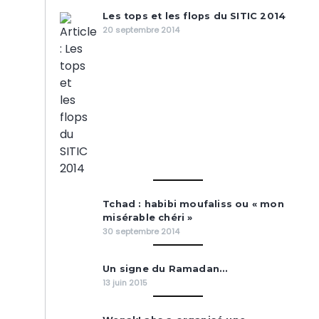
Les tops et les flops du SITIC 2014
20 septembre 2014
Tchad : habibi moufaliss ou « mon
misérable chéri »
30 septembre 2014
Un signe du Ramadan…
13 juin 2015