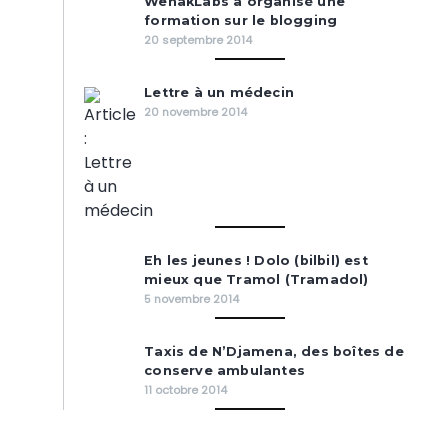
WenakLabs a organisé une
formation sur le blogging
20 septembre 2014
Lettre à un médecin
20 novembre 2014
Eh les jeunes ! Dolo (bilbil) est
mieux que Tramol (Tramadol)
5 novembre 2014
Taxis de N’Djamena, des boîtes de
conserve ambulantes
11 octobre 2014