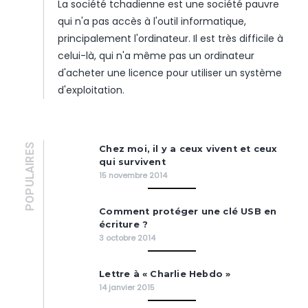
La société tchadienne est une société pauvre
qui n'a pas accès à l'outil informatique,
principalement l'ordinateur. Il est très difficile à
celui-là, qui n'a même pas un ordinateur
d'acheter une licence pour utiliser un système
d'exploitation.
POPULAIRES
Chez moi, il y a ceux vivent et ceux
qui survivent
15 novembre 2014
Comment protéger une clé USB en
écriture ?
3 octobre 2014
Lettre à « Charlie Hebdo »
14 janvier 2015